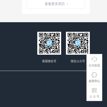
查看更多简历
客服微信号
微信公众号
在线客服
会员中心
公 众 号