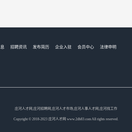
信息
招聘资讯
发布简历
企业入驻
会员中心
法律申明
们
庄河人才网,庄河招聘网,庄河人才市场,庄河人事人才网,庄河找工作
Copyright © 2018-2023 庄河人才网 www.2dh83.com All rights reserved.