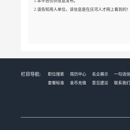
1.本平台仅供信息发布。
2.请告知用人单位，该信息是在庄河人才网上看到的
栏目导航:
职位搜索
简历中心
名企展示
一句话
套餐标准
金币充值
意见建议
联系我