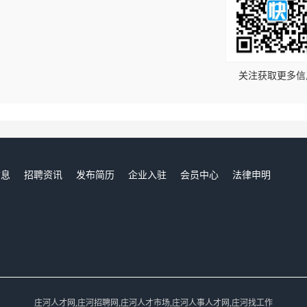
！
关注获取更多信
信息
招聘资讯
发布简历
企业入驻
会员中心
法律申明
们
庄河人才网,庄河招聘网,庄河人才市场,庄河人事人才网,庄河找工作