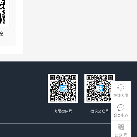
息
在线客服
客服微信号
微信公众号
会员中心
公 众 号