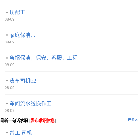
切配工
08-09
家庭保洁师
08-09
急招保洁，保安，客服，工程
08-09
货车司机b2
08-09
车间流水线操作工
08-07
最新一句话求职 [
发布求职信息
]
更多>>
普工 司机