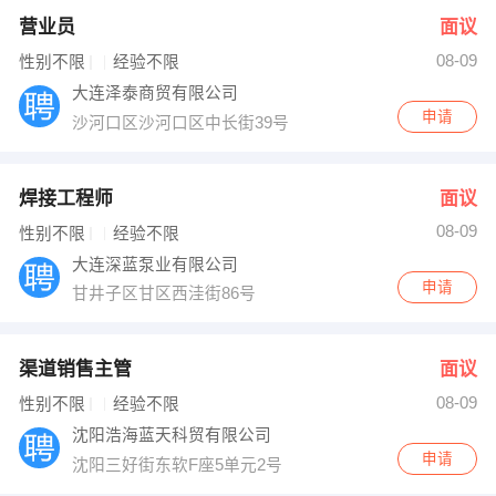
营业员
面议
08-09
性别不限
经验不限
大连泽泰商贸有限公司
申请
沙河口区沙河口区中长街39号
焊接工程师
面议
08-09
性别不限
经验不限
大连深蓝泵业有限公司
申请
甘井子区甘区西洼街86号
渠道销售主管
面议
08-09
性别不限
经验不限
沈阳浩海蓝天科贸有限公司
申请
沈阳三好街东软F座5单元2号