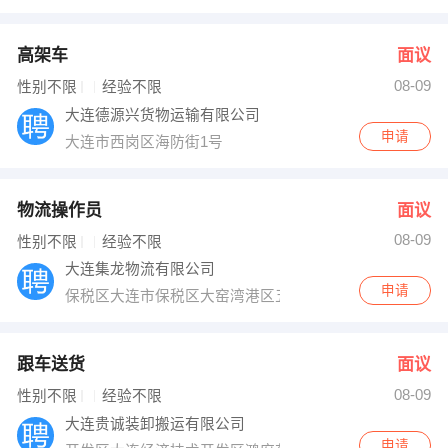
高架车
面议
08-09
性别不限
经验不限
大连德源兴货物运输有限公司
申请
大连市西岗区海防街1号
物流操作员
面议
08-09
性别不限
经验不限
大连集龙物流有限公司
申请
保税区大连市保税区大窑湾港区五洲路集龙办
跟车送货
面议
08-09
性别不限
经验不限
大连贵诚装卸搬运有限公司
申请