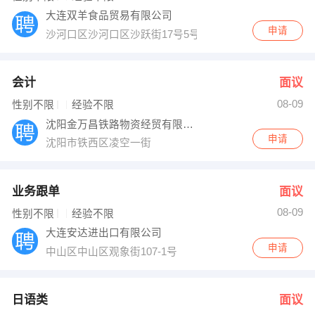
大连双羊食品贸易有限公司
申请
沙河口区沙河口区沙跃街17号5号楼5门洞1楼2号
会计
面议
08-09
性别不限
经验不限
沈阳金万昌铁路物资经贸有限公司
申请
沈阳市铁西区凌空一街
业务跟单
面议
08-09
性别不限
经验不限
大连安达进出口有限公司
申请
中山区中山区观象街107-1号
日语类
面议