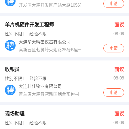
申请
开发区大连开发区产站大厦1056室
单片机硬件开发工程师
面议
08-09
性别不限
经验不限
大连华天精密仪器有限公司
申请
高新园区七贤岭火炬路35号B座一楼
收银员
面议
08-09
性别不限
经验不限
大连壮壮牧业有限公司
申请
普兰店大连普湾新区炮台东甸村
现场助理
面议
08-09
性别不限
经验不限