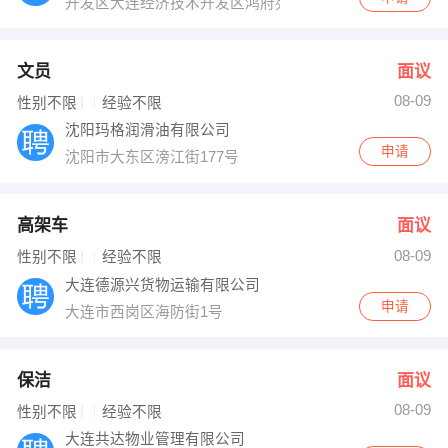
开发区大连经济技术开发区鸿府苑1-21号
文员
面议
08-09
性别不限
经验不限
沈阳玛格润滑油有限公司
申请
沈阳市大东区滂江街177号
高架车
面议
08-09
性别不限
经验不限
大连德源兴货物运输有限公司
申请
大连市西岗区海防街1号
保洁
面议
08-09
性别不限
经验不限
大连共达物业管理有限公司