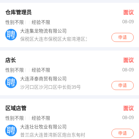
仓库管理员
面议
08-09
性别不限
经验不限
大连集龙物流有限公司
申请
保税区大连市保税区大窑湾港区五洲路集龙办
店长
面议
08-09
性别不限
经验不限
大连泽泰商贸有限公司
申请
沙河口区沙河口区中长街39号
区域店管
面议
08-09
性别不限
经验不限
大连壮壮牧业有限公司
申请
普兰店大连普湾新区炮台东甸村