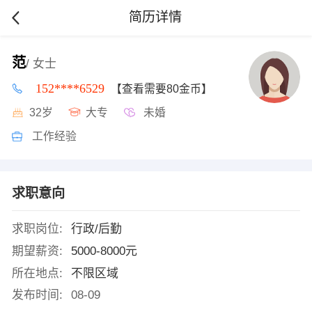
简历详情
范
/ 女士
152****6529
【查看需要80金币】
32岁
大专
未婚
工作经验
求职意向
求职岗位:
行政/后勤
期望薪资:
5000-8000元
所在地点:
不限区域
发布时间:
08-09