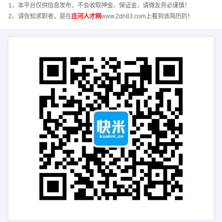
1、本平台仅供信息发布，不会收取押金、保证金，请微友务必谨慎！
2、请告知求职者，是在
庄河人才网
www.2dh83.com上看到该简历的！